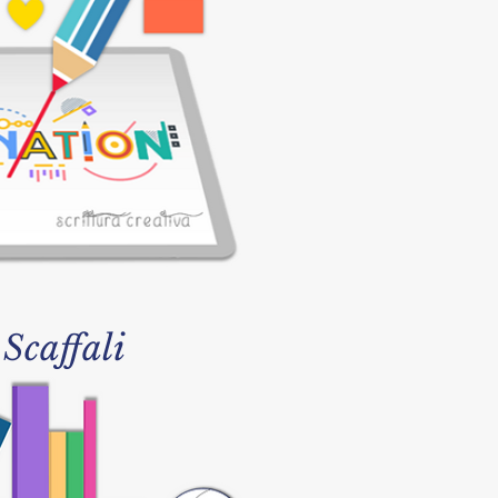
 Scaffali