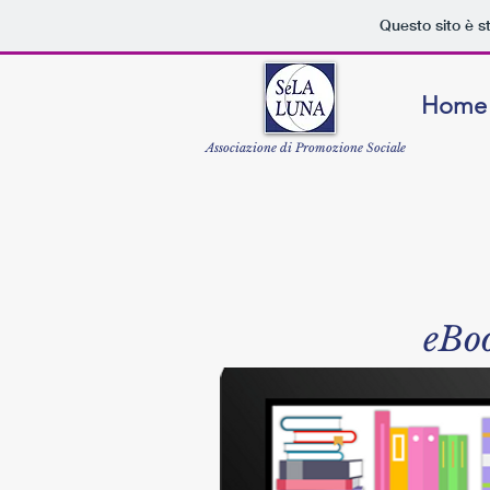
Questo sito è s
Home
Associazione di Promozione Sociale
e
Bo