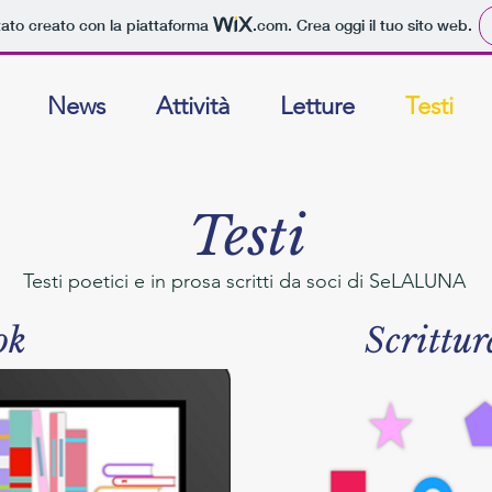
tato creato con la piattaforma
.com
. Crea oggi il tuo sito web.
News
Attività
Letture
Testi
Testi
Testi poetici e in prosa scritti da soci di SeLALUNA
ok
Scrittur