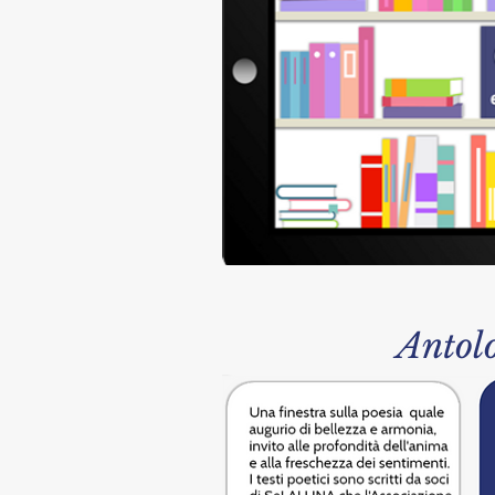
Antol